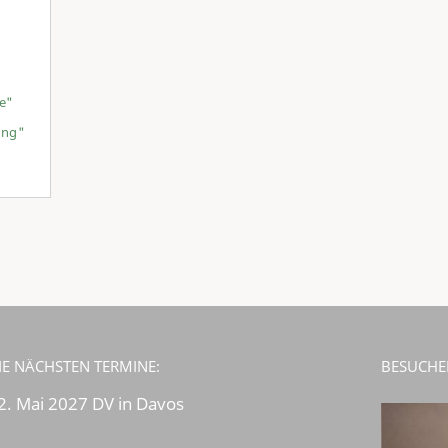
e"
ung"
IE NÄCHSTEN TERMINE:
BESUCHE
2. Mai 2027 DV in Davos