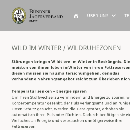
ÜBER UNS
TE
WILD IM WINTER / WILDRUHEZONEN
Störungen bringen Wildtiere im Winter in Bedrängnis. Di
meisten von ihnen leben imWinter von ihren Fettreserven
diesen müssen sie haushälterisch
umgehen, denn
das
vorhandene Nahrungsangebot reicht zum Überleben nich
Temperatur senken – Energie sparen
Um ihren Stoffwechsel zu vermindern und Energie zu sparen, wi
Körpertemperatur gesenkt, der Puls verlangsamt und an ruhig
Orten Schutz gesucht. Werden die Tiere gestört, erhöhen sie
automatisch ihren Puls oder flüchten. Dadurch benötigen sie ei
Vielfaches an Energie und verbrauchen unnötigerweise ihre
Fettreserven.