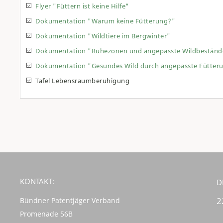
Flyer "Füttern ist keine Hilfe"
Dokumentation "Warum keine Fütterung?"
Dokumentation "Wildtiere im Bergwinter"
Dokumentation "Ruhezonen und angepasste Wildbeständ
Dokumentation "Gesundes Wild durch angepasste Fütter
Tafel Lebensraumberuhigung
KONTAKT:
D
2
Bündner Patentjäger Verband
Promenade 56B