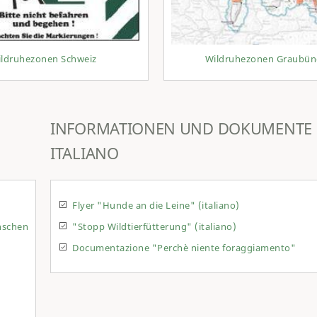
ldruhezonen Schweiz
Wildruhezonen Graubü
INFORMATIONEN UND DOKUMENTE
ITALIANO
Flyer "Hunde an die Leine" (italiano)
nschen
"Stopp Wildtierfütterung" (italiano)
Documentazione "Perchè niente foraggiamento"