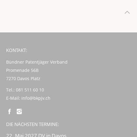
KONTAKT:
Bündner Patentjäger Verband
Promenade 56B
7270 Davos Platz
Tel.: 081 511 60 10
E-Mail:
info@bkpjv.ch
DIE NÄCHSTEN TERMINE:
22. Mai 2027 DV in Davos