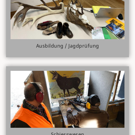
Ausbildung / Jagdprüfung
Schiesswesen