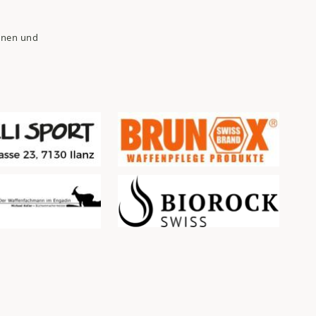
nnen und