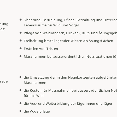
Sicherung, Beruhigung, Pflege, Gestaltung und Unterha
dnung
Lebensräume für Wild und Vögel
egt:
Pflege von Waldrändern, Hecken-, Brut- und Äsungsge
Freihaltung brachliegender Wiesen als Äsungsflächen
Erstellen von Tristen
Massnahmen bei ausserordentlichen Notsituationen für
die Umsetzung der in den Hegekonzepten aufgeführte
träge
Massnahmen
die Kosten für Massnahmen bei ausserordentlichen Not
für das Wild
die Aus- und Weiterbildung der Jägerinnen und Jäger
die Vogelpflege