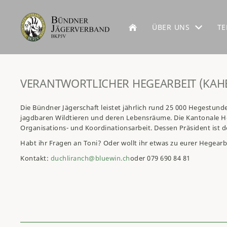
ÜBER UNS
TE
VERANTWORTLICHER HEGEARBEIT (KAH
Die Bündner Jägerschaft leistet jährlich rund 25 000 Hegestun
jagdbaren Wildtieren und deren Lebensräume. Die Kantonale H
Organisations- und Koordinationsarbeit. Dessen Präsident ist 
Habt ihr Fragen an Toni? Oder wollt ihr etwas zu eurer Hegearb
Kontakt:
duchliranch@bluewin.ch
oder 079 690 84 81