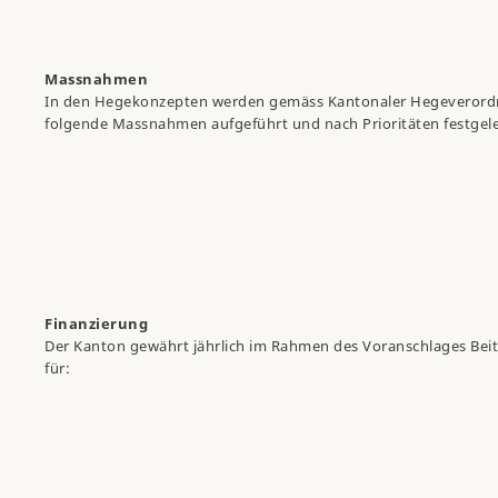
Massnahmen
In den Hegekonzepten werden gemäss Kantonaler Hegeveror
folgende Massnahmen aufgeführt und nach Prioritäten festgel
Finanzierung
Der Kanton gewährt jährlich im Rahmen des Voranschlages Bei
für: