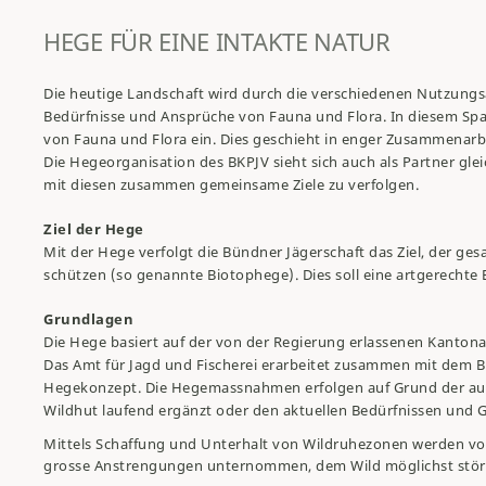
HEGE FÜR EINE INTAKTE NATUR
Die heutige Landschaft wird durch die verschiedenen Nutzungsa
Bedürfnisse und Ansprüche von Fauna und Flora. In diesem Spa
von Fauna und Flora ein. Dies geschieht in enger Zusammenarbe
Die Hegeorganisation des BKPJV sieht sich auch als Partner glei
mit diesen zusammen gemeinsame Ziele zu verfolgen.
Ziel der Hege
Mit der Hege verfolgt die Bündner Jägerschaft das Ziel, der ge
schützen (so genannte Biotophege). Dies soll eine artgerechte
Grundlagen
Die Hege basiert auf der von der Regierung erlassenen Kant
Das Amt für Jagd und Fischerei erarbeitet zusammen mit dem B
Hegekonzept. Die Hegemassnahmen erfolgen auf Grund der aus
Wildhut laufend ergänzt oder den aktuellen Bedürfnissen und
Mittels Schaffung und Unterhalt von Wildruhezonen werden vo
grosse Anstrengungen unternommen, dem Wild möglichst störu