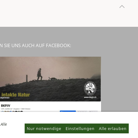
N SIE UNS AUCH AUF FACEBOOK:
„Alle
Nur notwendige
Einstellungen
Alle erlauben