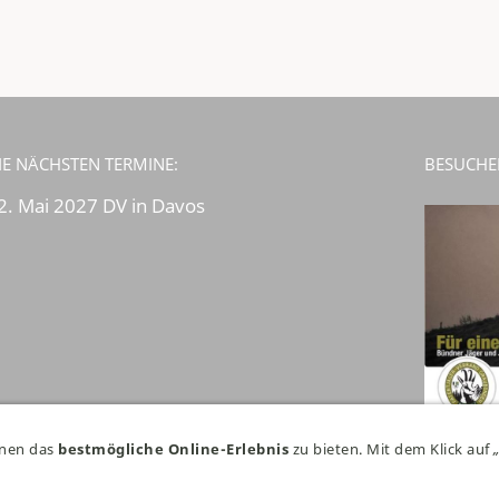
IE NÄCHSTEN TERMINE:
BESUCHE
2. Mai 2027 DV in Davos
hnen das
bestmögliche Online-Erlebnis
zu bieten. Mit dem Klick auf
ntjäger Verband
Graubünden