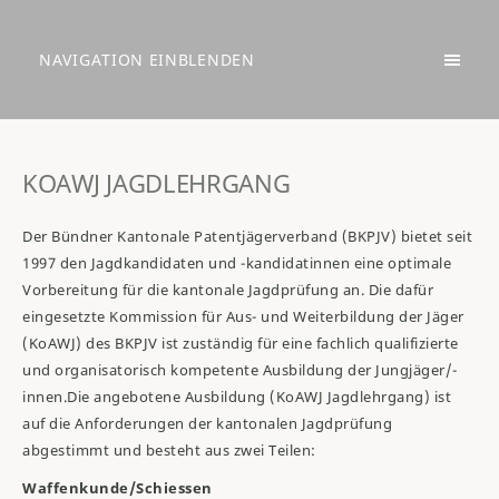
NAVIGATION EINBLENDEN
KOAWJ JAGDLEHRGANG
Der Bündner Kantonale Patentjägerverband (BKPJV) bietet seit
1997 den Jagdkandidaten und -kandidatinnen eine optimale
Vorbereitung für die kantonale Jagdprüfung an. Die dafür
eingesetzte Kommission für Aus- und Weiterbildung der Jäger
(KoAWJ) des BKPJV ist zuständig für eine fachlich qualifizierte
und organisatorisch kompetente Ausbildung der Jungjäger/-
innen.
Die angebotene Ausbildung (KoAWJ Jagdlehrgang) ist
auf die Anforderungen der kantonalen Jagdprüfung
abgestimmt und besteht aus zwei Teilen:
Waffenkunde/Schiessen