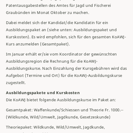
Patentausgabestellen des Amtes für Jagd und Fischerei
Graubünden im Monat Oktober zu machen.
Dabei meldet sich der Kandidat/die Kandidatin für ein
Ausbildungspaket an (siehe unten: Ausbildungspaket und
Kurskosten). Es wird empfohlen, sich für den gesamten KoAWJ-
Kurs anzumelden (Gesamtpaket).
Im Januar erhält er/sie vom Koordinator der gewünschten
Ausbildungsregion die Rechnung für die KoAWJ-
Ausbildungskurse. Nach Einzahlung der Kursgebühren wird das
Aufgebot (Termine und Ort) für die KoAWJ-Ausbildungskurse
zugestellt.
Ausbildungspakete und Kurskosten
Die KoAWJ bietet folgende Ausbildungskurse im Paket an:
Gesamtpaket: Waffenkunde/Schiessen und Theorie Fr.
1000
.--
(Wildkunde, Wild/Umwelt, Jagdkunde, Gesetzeskunde)
Theoriepaket: Wildkunde, Wild/Umwelt, Jagdkunde,