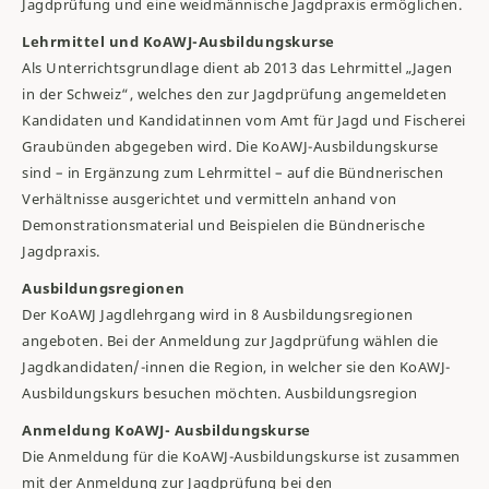
Jagdprüfung und eine weidmännische Jagdpraxis ermöglichen.
Lehrmittel und KoAWJ-Ausbildungskurse
Als Unterrichtsgrundlage dient ab 2013 das Lehrmittel „Jagen
in der Schweiz“, welches den zur Jagdprüfung angemeldeten
Kandidaten und Kandidatinnen vom Amt für Jagd und Fischerei
Graubünden abgegeben wird. Die KoAWJ-Ausbildungskurse
sind – in Ergänzung zum Lehrmittel – auf die Bündnerischen
Verhältnisse ausgerichtet und vermitteln anhand von
Demonstrationsmaterial und Beispielen die Bündnerische
Jagdpraxis.
Ausbildungsregionen
Der KoAWJ Jagdlehrgang wird in 8 Ausbildungsregionen
angeboten. Bei der Anmeldung zur Jagdprüfung wählen die
Jagdkandidaten/-innen die Region, in welcher sie den KoAWJ-
Ausbildungskurs besuchen möchten. Ausbildungsregion
Anmeldung KoAWJ- Ausbildungskurse
Die Anmeldung für die KoAWJ-Ausbildungskurse ist zusammen
mit der Anmeldung zur Jagdprüfung bei den