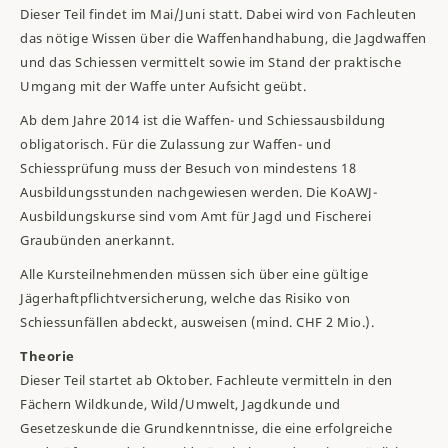
Dieser Teil findet im Mai/Juni statt. Dabei wird von Fachleuten
das nötige Wissen über die Waffenhandhabung, die Jagdwaffen
und das Schiessen vermittelt sowie im Stand der praktische
Umgang mit der Waffe unter Aufsicht geübt.
Ab dem Jahre 2014 ist die Waffen- und Schiessausbildung
obligatorisch. Für die Zulassung zur Waffen- und
Schiessprüfung muss der Besuch von mindestens 18
Ausbildungsstunden nachgewiesen werden. Die KoAWJ-
Ausbildungskurse sind vom Amt für Jagd und Fischerei
Graubünden anerkannt.
Alle Kursteilnehmenden müssen sich über eine gültige
Jägerhaftpflichtversicherung, welche das Risiko von
Schiessunfällen abdeckt, ausweisen (mind. CHF 2 Mio.).
Theorie
Dieser Teil startet ab Oktober. Fachleute vermitteln in den
Fächern Wildkunde, Wild/Umwelt, Jagdkunde und
Gesetzeskunde die Grundkenntnisse, die eine erfolgreiche