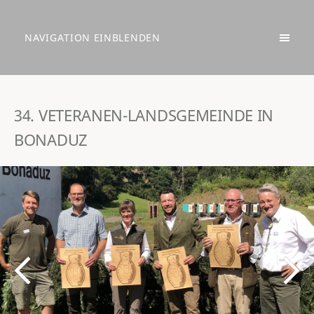
NAVIGATION EINBLENDEN
34. VETERANEN-LANDSGEMEINDE IN
BONADUZ